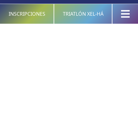
INSCRIPCIONES
TRIATLÓN XEL-HÁ