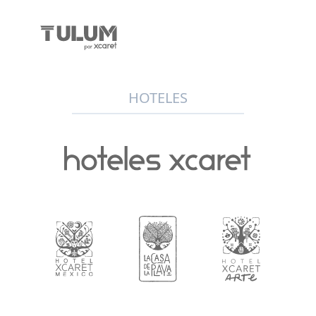
HOTELES