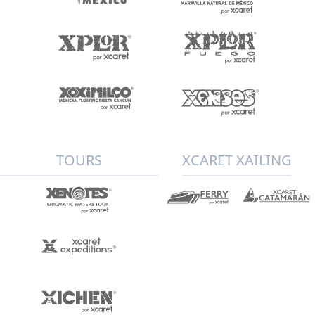
TOURS
XCARET XAILING