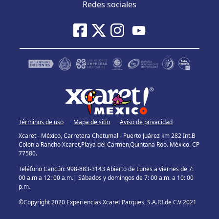
Redes sociales
Términos de uso
Mapa de sitio
Aviso de privacidad
Xcaret - México, Carretera Chetumal - Puerto Juárez km 282 Int.B
Colonia Rancho Xcaret,Playa del Carmen,Quintana Roo. México. CP
77580.
Teléfono Cancún: 998-883-3143 Abierto de Lunes a viernes de 7:
00 a.m a 12: 00 a.m.| Sábados y domingos de 7: 00 a.m. a 10: 00
p.m.
©Copyright 2020 Experiencias Xcaret Parques, S.A.P.I.de C.V 2021