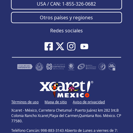
USA / CAN: 1-855-326-0682
Otros países y regiones
Redes sociales
Términos de uso
Mapa de sitio
Aviso de privacidad
Xcaret - México, Carretera Chetumal - Puerto Juárez km 282 Int.B
Colonia Rancho Xcaret,Playa del Carmen,Quintana Roo. México. CP
77580.
Teléfono Cancún: 998-883-3143 Abierto de Lunes a viernes de 7: