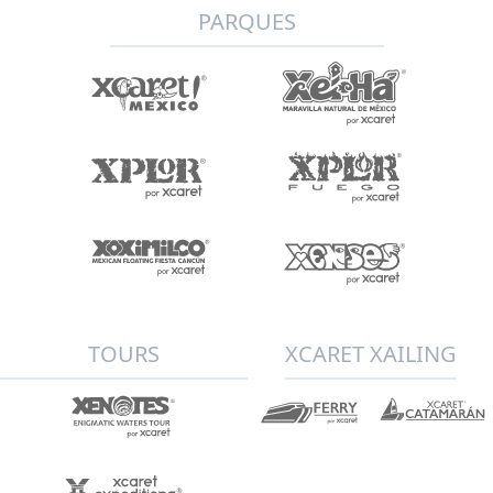
PARQUES
TOURS
XCARET XAILING